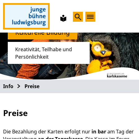
leichte
Sprache
Foto: Valerie Groth
Kulturelle Bildung
Kreativität, Teilhabe und
Persönlichkeit
Info
Preise
Preise
Die Bezahlung der Karten erfolgt nur
in bar
am Tag der