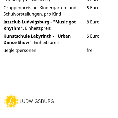
Gruppenpreis bei Kindergarten- und
5 Euro
Schulvorstellungen, pro Kind
Jazzclub Ludwigsburg - "Music got
8 Euro
Rhythm"
, Einheitspreis
Kunstschule Labyrinth - "Urban
5 Euro
Dance Show"
, Einheitspreis
Begleitpersonen
frei